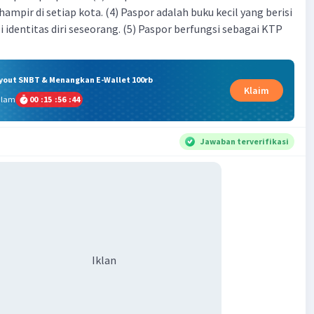
hampir di setiap kota. (4) Paspor adalah buku kecil yang berisi
 identitas diri seseorang. (5) Paspor berfungsi sebagai KTP
ryout SNBT & Menangkan E-Wallet 100rb
Klaim
alam
00
:
15
:
56
:
43
Jawaban terverifikasi
Iklan