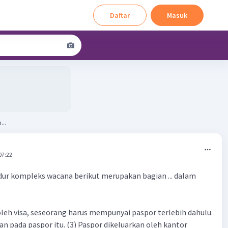
Daftar
Masuk
...
07:22
ur kompleks wacana berikut merupakan bagian ... dalam
eh visa, seseorang harus mempunyai paspor terlebih dahulu.
an pada paspor itu. (3) Paspor dikeluarkan oleh kantor