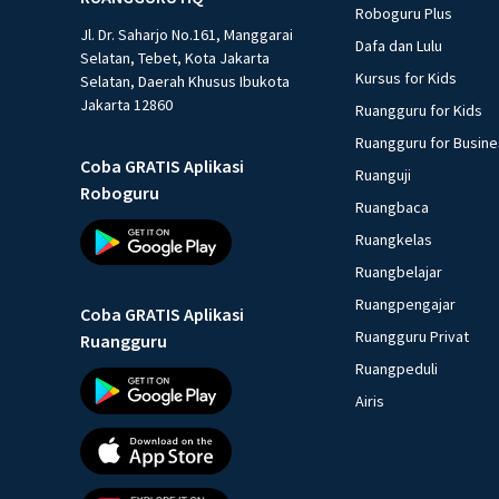
Roboguru Plus
Jl. Dr. Saharjo No.161, Manggarai
Dafa dan Lulu
Selatan, Tebet, Kota Jakarta
Kursus for Kids
Selatan, Daerah Khusus Ibukota
Jakarta 12860
Ruangguru for Kids
Ruangguru for Busin
Coba GRATIS Aplikasi
Ruanguji
Roboguru
Ruangbaca
Ruangkelas
Ruangbelajar
Ruangpengajar
Coba GRATIS Aplikasi
Ruangguru Privat
Ruangguru
Ruangpeduli
Airis