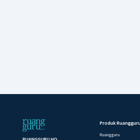
Produk Ruanggur
Ruangguru
RUANGGURU HQ