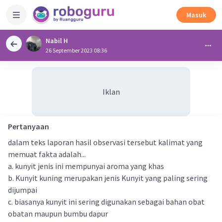
Masuk
Nabil H
26 September 2023 08:36
Iklan
Pertanyaan
dalam teks laporan hasil observasi tersebut kalimat yang
memuat fakta adalah...
a. kunyit jenis ini mempunyai aroma yang khas
b. Kunyit kuning merupakan jenis Kunyit yang paling sering
dijumpai
c. biasanya kunyit ini sering digunakan sebagai bahan obat
obatan maupun bumbu dapur