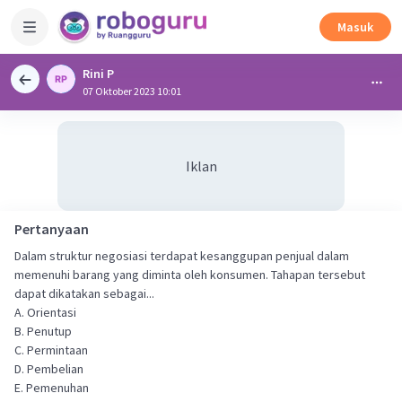
Masuk
Rini P
07 Oktober 2023 10:01
Iklan
Pertanyaan
Dalam struktur negosiasi terdapat kesanggupan penjual dalam
memenuhi barang yang diminta oleh konsumen. Tahapan tersebut
dapat dikatakan sebagai...
A. Orientasi
B. Penutup
C. Permintaan
D. Pembelian
E. Pemenuhan