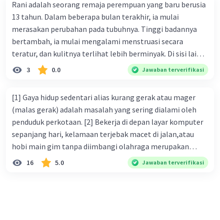
Rani adalah seorang remaja perempuan yang baru berusia
"Tolonglah, Pak. Kalau bisa, naikkan lebih dari itu. Kami
ceteris paribus maka .... a. Menimbulkan inflasi di mana
13 tahun. Dalam beberapa bulan terakhir, ia mulai
butuh upah standar untuk dapat hidup layak." Wakil
bentuk kurva jumlah uang beredar (penawaran uang) naik
merasakan perubahan pada tubuhnya. Tinggi badannya
Perusahaan: "Baiklah, akan saya usahakan. Sekarang Anda
dari kiri bawah ke kanan atas b. Menimbulkan deflasi di
bertambah, ia mulai mengalami menstruasi secara
tenangkan teman-teman. Kembalilah bekerja seperti
mana bentuk kurva jumlah uang beredar (penawaran
teratur, dan kulitnya terlihat lebih berminyak. Di sisi lain,
semula." Eno Bastian: "Baiklah, Pak. Terima kasih, Pak.
uang) naik dari kiri bawah ke kanan atas c. Tingkat bunga
Rani juga merasa lebih emosional dan sering khawatir
Selamat siang." Wakil Perusahaan: "Selamat siang."
3
0.0
Jawaban terverifikasi
meningkat di mana bentuk kurva jumlah uang beredar
tentang penampilannya. Perubahan tinggi badan yang
Tentukan struktur dari teks negosiasi tersebut.
(penawaran uang) naik dari kiri bawah ke kanan atas d.
dialami Rani merupakan contoh dari: A. Perkembangan
Tingkat bunga turun di mana bentuk kurva jumlah uang
[1] Gaya hidup sedentari alias kurang gerak atau mager
fisik B. Perkembangan emosional C. Pertumbuhan D.
beredar (penawaran uang) naik dari kiri bawah ke kanan
(malas gerak) adalah masalah yang sering dialami oleh
Pubertas
atas e. Tingkat bunga turun di mana bentuk kurva jumlah
penduduk perkotaan. [2] Bekerja di depan layar komputer
uang beredar (penawaran uang) vertikal Kebijakan fiskal
sepanjang hari, kelamaan terjebak macet di jalan,atau
kontraktif dilakukan dengan cara .... a. Menurunkan
hobi main gim tanpa diimbangi olahraga merupakan
pengeluaran pemerintah (G), menambah pembayaran
bentuk dari gaya hidup sedentari. [3] Jika Anda termasuk
16
5.0
Jawaban terverifikasi
transfer (Tr) dan meningkatkan pemungutan pajak (Tx) b.
salah satu orang yang sering melakukan berbagai
Menurunkan G, mengurangi Tr, dan meningkatkan Tx c.
rutinitas tersebut, Anda harus waspada. [4] Pasalnya, gaya
Menurunkan G, menambah Tr, dan menurunkan Tx d.
hidup sedentari sangat berbahaya karena membuat Anda
Meningkatkan G, mengurangi Tr, dan menurunkan Tx e.
berisiko terkena diabetes tipe 2. [5] Gaya hidup sedentari
Meningkatkan G, menambah Tr, dan menurunkan Tx Cara