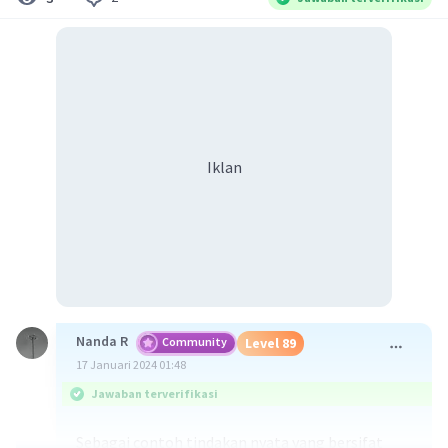
Iklan
Nanda R
Community
Level 89
17 Januari 2024 01:48
Jawaban terverifikasi
Sebagai contoh tindakan nyata yang bersifat