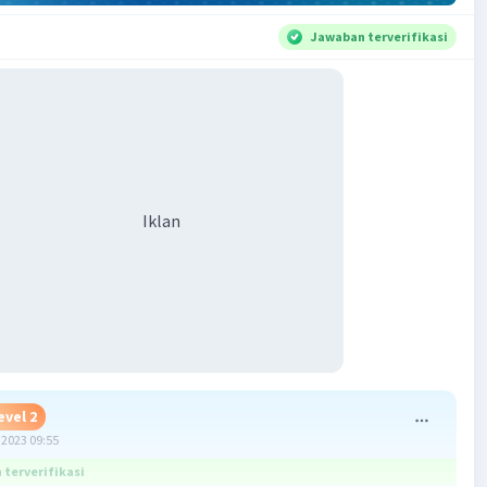
Jawaban terverifikasi
Iklan
evel 2
2023 09:55
terverifikasi