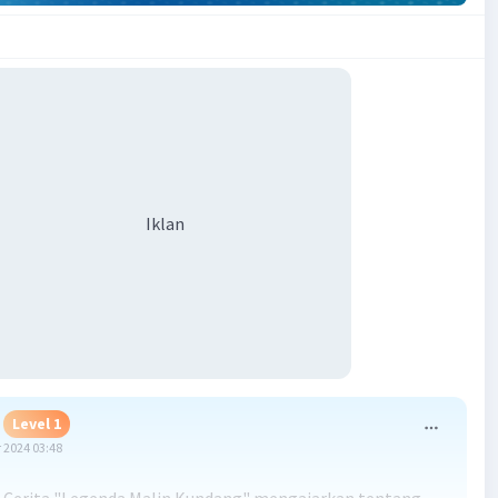
Iklan
Level 1
 2024 03:48