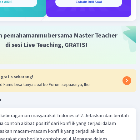
at AiRIS
Cobain Drill Soal
m pemahamanmu bersama Master Teacher
di sesi Live Teaching, GRATIS!
 gratis sekarang!
d kamu bisa tanya soal ke Forum sepuasnya, lho.
a
agaman masyarakat Indonesia! 2. Jelaskan dan berilah
 contoh akibat positif dari konflik yang terjadi dalam
 dan berilah contohnya! 4. Mengapa dalam