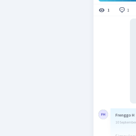
1
1
Frenggo H
10 September