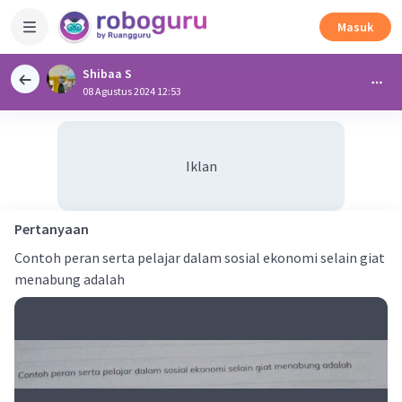
Masuk
Shibaa S
08 Agustus 2024 12:53
Iklan
Pertanyaan
Contoh peran serta pelajar dalam sosial ekonomi selain giat
menabung adalah