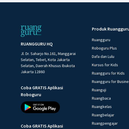
Produk Ruanggur
Ruangguru
RUANGGURU HQ
Roboguru Plus
Jl. Dr. Saharjo No.161, Manggarai
Dafa dan Lulu
Selatan, Tebet, Kota Jakarta
Kursus for Kids
Selatan, Daerah Khusus Ibukota
Jakarta 12860
Ruangguru for Kids
Ruangguru for Busin
Coba GRATIS Aplikasi
Ruanguji
Roboguru
Ruangbaca
Ruangkelas
Ruangbelajar
Ruangpengajar
Coba GRATIS Aplikasi