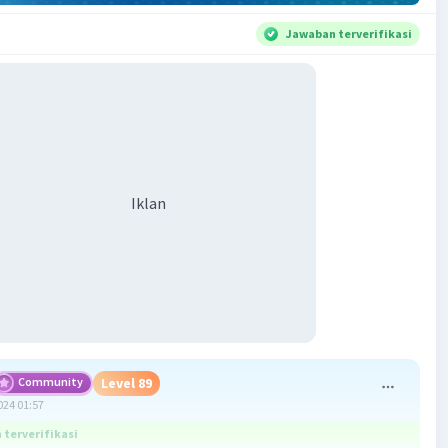
Jawaban terverifikasi
Iklan
Community
Level 89
024 01:57
terverifikasi