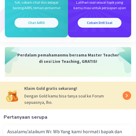
Yuk, cobain chat dan belajar
Latihan soal sesuai topik yang
bareng AiRIS, teman pintarmu!
kamu mau untuk persiapan ujian
Chat AiRIS
Cobain Drill Soal
Perdalam pemahamanmu bersama Master Teacher
di sesi Live Teaching, GRATIS!
Klaim Gold gratis sekarang!
Dengan Gold kamu bisa tanya soal ke Forum
sepuasnya, lho.
Pertanyaan serupa
Assalamu’alaikum Wr. Wb Yang kami hormati bapak dan