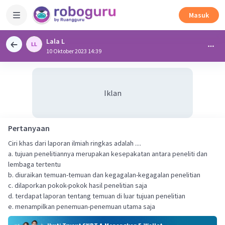
Masuk
Lala L
10 Oktober 2023 14:39
Iklan
Pertanyaan
Ciri khas dari laporan ilmiah ringkas adalah ....
a. tujuan penelitiannya merupakan kesepakatan antara peneliti dan
lembaga tertentu
b. diuraikan temuan-temuan dan kegagalan-kegagalan penelitian
c. dilaporkan pokok-pokok hasil penelitian saja
d. terdapat laporan tentang temuan di luar tujuan penelitian
e. menampilkan penemuan-penemuan utama saja