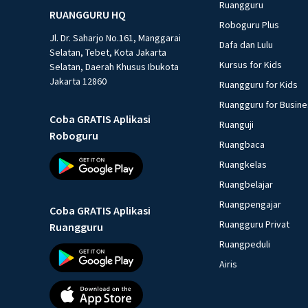
Ruangguru
RUANGGURU HQ
Roboguru Plus
Jl. Dr. Saharjo No.161, Manggarai
Dafa dan Lulu
Selatan, Tebet, Kota Jakarta
Kursus for Kids
Selatan, Daerah Khusus Ibukota
Jakarta 12860
Ruangguru for Kids
Ruangguru for Busin
Coba GRATIS Aplikasi
Ruanguji
Roboguru
Ruangbaca
Ruangkelas
Ruangbelajar
Ruangpengajar
Coba GRATIS Aplikasi
Ruangguru Privat
Ruangguru
Ruangpeduli
Airis