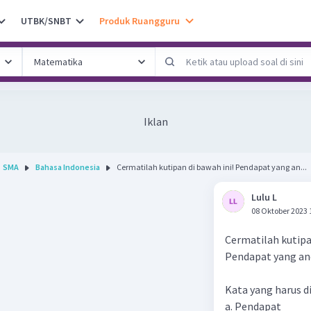
UTBK/SNBT
Produk Ruangguru
Iklan
SMA
Bahasa Indonesia
Cermatilah kutipan di bawah ini! Pendapat yang an...
Lulu L
08 Oktober 2023 
Cermatilah kutipa
Pendapat yang and
Kata yang harus di
a. Pendapat