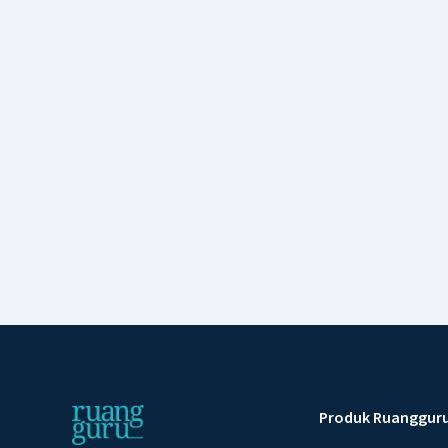
Produk Ruanggur