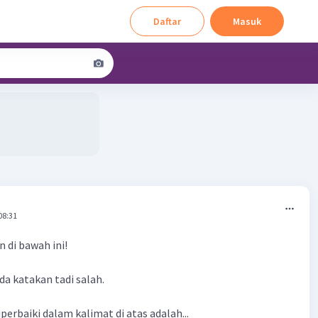
Daftar
Masuk
08:31
 di bawah ini!
a katakan tadi salah.
perbaiki dalam kalimat di atas adalah...