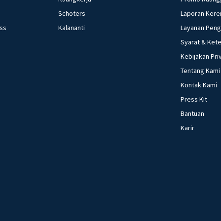
Schoters
Laporan Kere
ess
Kalananti
Layanan Pen
Syarat & Ket
Kebijakan Pri
Tentang Kami
Kontak Kami
Press Kit
Bantuan
Karir