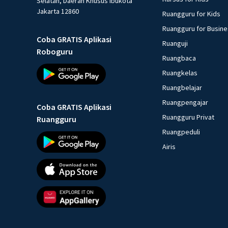
Selatan, Daerah Khusus Ibukota
Jakarta 12860
Ruangguru for Kids
Ruangguru for Busin
Coba GRATIS Aplikasi
Ruanguji
Roboguru
Ruangbaca
Ruangkelas
Ruangbelajar
Ruangpengajar
Coba GRATIS Aplikasi
Ruangguru Privat
Ruangguru
Ruangpeduli
Airis