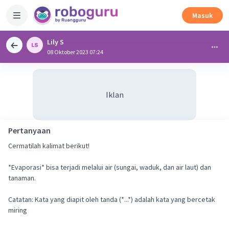
Masuk
Lily S
08 Oktober 2023 07:24
Iklan
Pertanyaan
Cermatilah kalimat berikut!
*Evaporasi* bisa terjadi melalui air (sungai, waduk, dan air laut) dan
tanaman.
Catatan: Kata yang diapit oleh tanda (*...*) adalah kata yang bercetak
miring