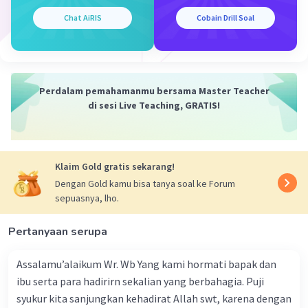
Chat AiRIS
Cobain Drill Soal
Iklan
Perdalam pemahamanmu bersama Master Teacher
di sesi Live Teaching, GRATIS!
Klaim Gold gratis sekarang!
Dengan Gold kamu bisa tanya soal ke Forum
sepuasnya, lho.
Pertanyaan serupa
Assalamu’alaikum Wr. Wb Yang kami hormati bapak dan
ibu serta para hadirirn sekalian yang berbahagia. Puji
syukur kita sanjungkan kehadirat Allah swt, karena dengan