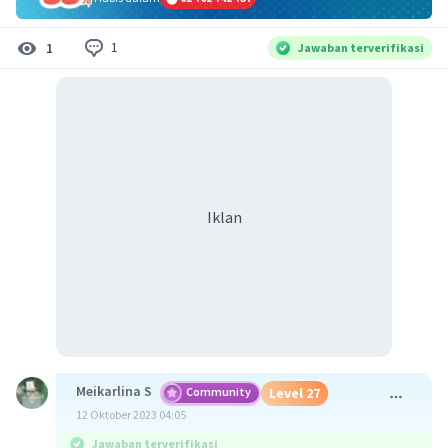
1
1
Jawaban terverifikasi
Iklan
Meikarlina S
Community
Level 27
12 Oktober 2023 04:05
Jawaban terverifikasi