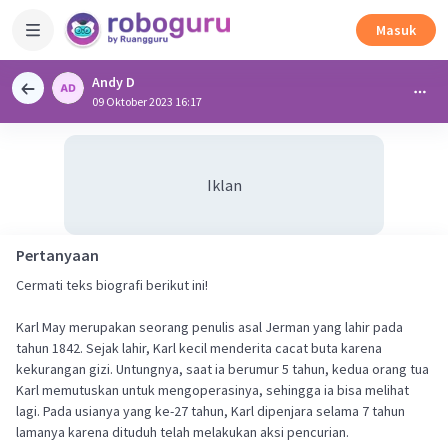
Masuk
Andy D
09 Oktober 2023 16:17
Iklan
Pertanyaan
Cermati teks biografi berikut ini!
Karl May merupakan seorang penulis asal Jerman yang lahir pada
tahun 1842. Sejak lahir, Karl kecil menderita cacat buta karena
kekurangan gizi. Untungnya, saat ia berumur 5 tahun, kedua orang tua
Karl memutuskan untuk mengoperasinya, sehingga ia bisa melihat
lagi. Pada usianya yang ke-27 tahun, Karl dipenjara selama 7 tahun
lamanya karena dituduh telah melakukan aksi pencurian.