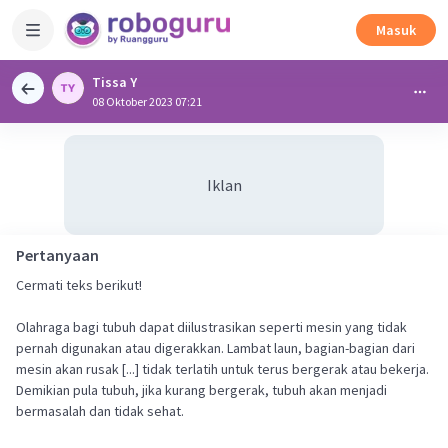
Masuk
Tissa Y
08 Oktober 2023 07:21
Iklan
Pertanyaan
Cermati teks berikut!
Olahraga bagi tubuh dapat diilustrasikan seperti mesin yang tidak
pernah digunakan atau digerakkan. Lambat laun, bagian-bagian dari
mesin akan rusak [...] tidak terlatih untuk terus bergerak atau bekerja.
Demikian pula tubuh, jika kurang bergerak, tubuh akan menjadi
bermasalah dan tidak sehat.