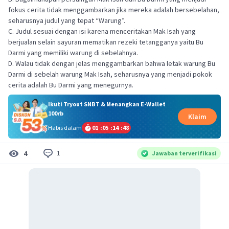
fokus cerita tidak menggambarkan jika mereka adalah bersebelahan,
seharusnya judul yang tepat “Warung”.
C. Judul sesuai dengan isi karena menceritakan Mak Isah yang
berjualan selain sayuran mematikan rezeki tetangganya yaitu Bu
Darmi yang memiliki warung di sebelahnya.
D. Walau tidak dengan jelas menggambarkan bahwa letak warung Bu
Darmi di sebelah warung Mak Isah, seharusnya yang menjadi pokok
cerita adalah Bu Darmi yang menegurnya.
Ikuti Tryout SNBT & Menangkan E-Wallet
100rb
Klaim
Habis dalam
01
:
05
:
14
:
48
1
4
Jawaban terverifikasi