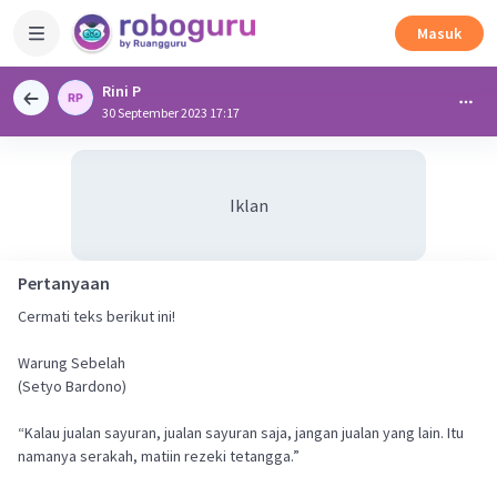
Masuk
Rini P
30 September 2023 17:17
Iklan
Pertanyaan
Cermati teks berikut ini!
Warung Sebelah
(Setyo Bardono)
“Kalau jualan sayuran, jualan sayuran saja, jangan jualan yang lain. Itu
namanya serakah, matiin rezeki tetangga.”