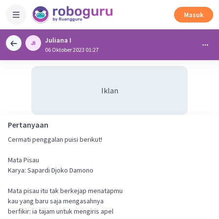
Masuk
Juliana I
06 Oktober 2023 01:27
Iklan
Pertanyaan
Cermati penggalan puisi berikut!
Mata Pisau
Karya: Sapardi Djoko Damono
Mata pisau itu tak berkejap menatapmu
kau yang baru saja mengasahnya
berfikir: ia tajam untuk mengiris apel