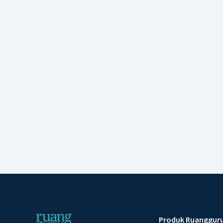
Produk Ruanggur