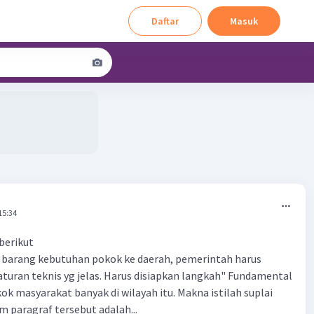
Daftar
Masuk
15:34
berikut
i barang kebutuhan pokok ke daerah, pemerintah harus
uran teknis yg jelas. Harus disiapkan langkah" Fundamental
ok masyarakat banyak di wilayah itu. Makna istilah suplai
 paragraf tersebut adalah...