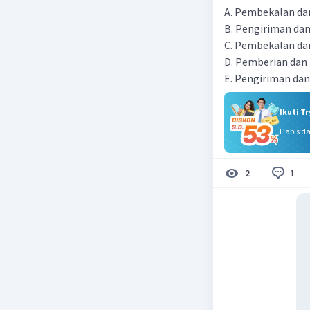
A. Pembekalan da
B. Pengiriman dan
C. Pembekalan da
D. Pemberian dan
E. Pengiriman da
Ikuti T
Habis d
1
2