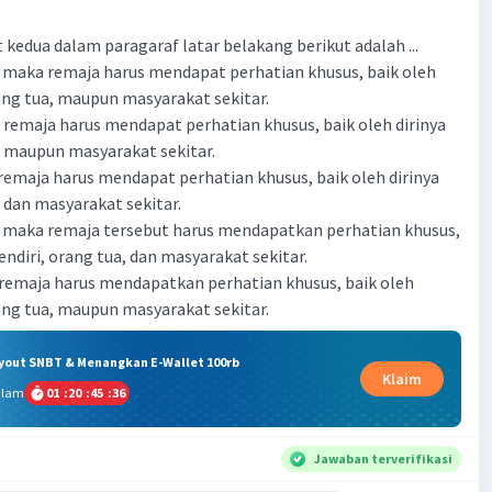
 kedua dalam paragaraf latar belakang berikut adalah ...
u, maka remaja harus mendapat perhatian khusus, baik oleh
rang tua, maupun masyarakat sekitar.
, remaja harus mendapat perhatian khusus, baik oleh dirinya
a, maupun masyarakat sekitar.
u remaja harus mendapat perhatian khusus, baik oleh dirinya
, dan masyarakat sekitar.
u, maka remaja tersebut harus mendapatkan perhatian khusus,
sendiri, orang tua, dan masyarakat sekitar.
u remaja harus mendapatkan perhatian khusus, baik oleh
rang tua, maupun masyarakat sekitar.
ryout SNBT & Menangkan E-Wallet 100rb
Klaim
alam
01
:
20
:
45
:
36
Jawaban terverifikasi