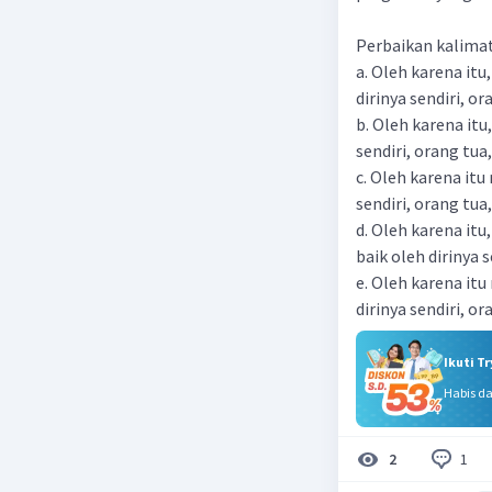
Perbaikan kalimat
a. Oleh karena it
dirinya sendiri, o
b. Oleh karena itu
sendiri, orang tu
c. Oleh karena it
sendiri, orang tua
d. Oleh karena it
baik oleh dirinya 
e. Oleh karena it
dirinya sendiri, o
Ikuti T
Habis d
1
2