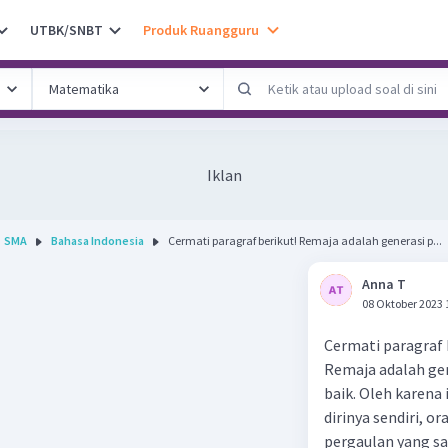
UTBK/SNBT
Produk Ruangguru
Iklan
SMA
Bahasa Indonesia
Cermati paragraf berikut! Remaja adalah generasi p...
Anna T
08 Oktober 2023 
Cermati paragraf 
Remaja adalah ge
baik. Oleh karena
dirinya sendiri, o
pergaulan yang sa