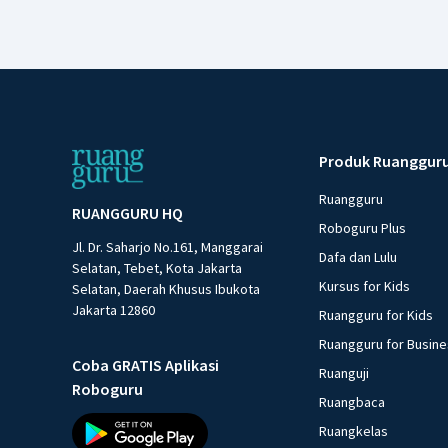
Produk Ruanggur
Ruangguru
RUANGGURU HQ
Roboguru Plus
Jl. Dr. Saharjo No.161, Manggarai
Dafa dan Lulu
Selatan, Tebet, Kota Jakarta
Kursus for Kids
Selatan, Daerah Khusus Ibukota
Jakarta 12860
Ruangguru for Kids
Ruangguru for Busin
Coba GRATIS Aplikasi
Ruanguji
Roboguru
Ruangbaca
Ruangkelas