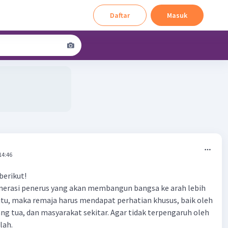
Daftar
Masuk
14:46
berikut!
nerasi penerus yang akan membangun bangsa ke arah lebih
 itu, maka remaja harus mendapat perhatian khusus, baik oleh
rang tua, dan masyarakat sekitar. Agar tidak terpengaruh oleh
lah.