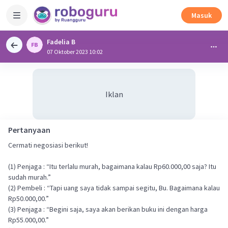
Masuk
Fadelia B
07 Oktober 2023 10:02
Iklan
Pertanyaan
Cermati negosiasi berikut!
(1) Penjaga : “Itu terlalu murah, bagaimana kalau Rp60.000,00 saja? Itu
sudah murah.”
(2) Pembeli : “Tapi uang saya tidak sampai segitu, Bu. Bagaimana kalau
Rp50.000,00.”
(3) Penjaga : “Begini saja, saya akan berikan buku ini dengan harga
Rp55.000,00.”