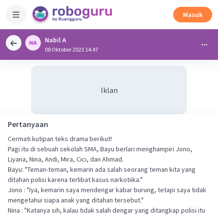
Masuk
Nabil A
08 Oktober 2023 14:47
Iklan
Pertanyaan
Cermati kutipan teks drama berikut!
Pagi itu di sebuah sekolah SMA, Bayu berlari menghampiri Jono,
Liyana, Nina, Andi, Mira, Cici, dan Ahmad.
Bayu: "Teman-teman, kemarin ada salah seorang teman kita yang
ditahan polisi karena terlibat kasus narkotiika."
Jono : "Iya, kemarin saya mendengar kabar burung, tetapi saya tidak
mengetahui siapa anak yang ditahan tersebut."
Nina : "Katanya sih, kalau tidak salah dengar yang ditangkap polisi itu