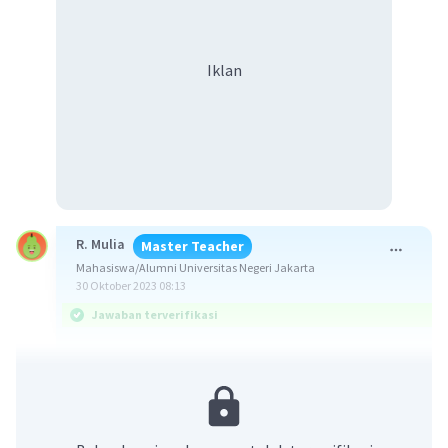
Iklan
R. Mulia
Master Teacher
Mahasiswa/Alumni Universitas Negeri Jakarta
30 Oktober 2023 08:13
Jawaban terverifikasi
Jawaban yang benar adalah C. Saya, kita, dia.
Berikut ini penjelasannya.