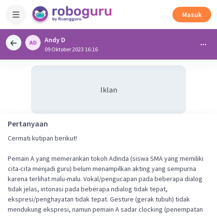
Masuk
Andy D
09 Oktober 2023 16:16
Iklan
Pertanyaan
Cermati kutipan berikut!
Pemain A yang memerankan tokoh Adinda (siswa SMA yang memiliki
cita-cita menjadi guru) belum menampilkan akting yang sempurna
karena terlihat malu-malu. Vokal/pengucapan pada beberapa dialog
tidak jelas, intonasi pada beberapa ndialog tidak tepat,
ekspresi/penghayatan tidak tepat. Gesture (gerak tubuh) tidak
mendukung ekspresi, namun pemain A sadar clocking (penempatan