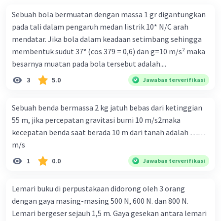
Sebuah bola bermuatan dengan massa 1 gr digantungkan
pada tali dalam pengaruh medan listrik 10* N/C arah
mendatar. Jika bola dalam keadaan setimbang sehingga
membentuk sudut 37° (cos 379 = 0,6) dan g=10 m/s² maka
besarnya muatan pada bola tersebut adalah....
3
5.0
Jawaban terverifikasi
Sebuah benda bermassa 2 kg jatuh bebas dari ketinggian
55 m, jika percepatan gravitasi bumi 10 m/s2maka
kecepatan benda saat berada 10 m dari tanah adalah ……
m/s
1
0.0
Jawaban terverifikasi
Lemari buku di perpustakaan didorong oleh 3 orang
dengan gaya masing-masing 500 N, 600 N. dan 800 N.
Lemari bergeser sejauh 1,5 m. Gaya gesekan antara lemari