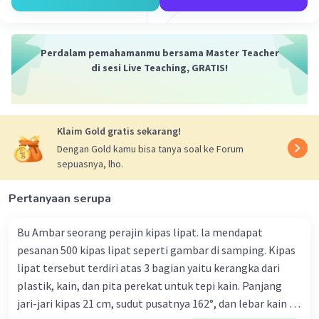
Perdalam pemahamanmu bersama Master Teacher
di sesi Live Teaching, GRATIS!
Klaim Gold gratis sekarang!
Dengan Gold kamu bisa tanya soal ke Forum
sepuasnya, lho.
Pertanyaan serupa
Bu Ambar seorang perajin kipas lipat. la mendapat
pesanan 500 kipas lipat seperti gambar di samping. Kipas
lipat tersebut terdiri atas 3 bagian yaitu kerangka dari
plastik, kain, dan pita perekat untuk tepi kain. Panjang
jari-jari kipas 21 cm, sudut pusatnya 162°, dan lebar kain 14