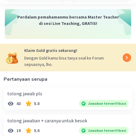
Perdalam pemahamanmu bersama Master Teacher
di sesi Live Teaching, GRATIS!
Klaim Gold gratis sekarang!
Dengan Gold kamu bisa tanya soal ke Forum
sepuasnya, lho.
Pertanyaan serupa
tolong jawab pls
43
5.0
Jawaban terverifikasi
tolong jawaban + caranya untuk besok
19
5.0
Jawaban terverifikasi