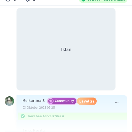
Iklan
Meikarlina S
Community
Level 27
03 Oktober 2023 09:25
Jawaban terverifikasi
Teks Berita: