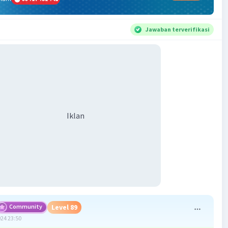
Jawaban terverifikasi
Iklan
Community
Level 89
024 23:50