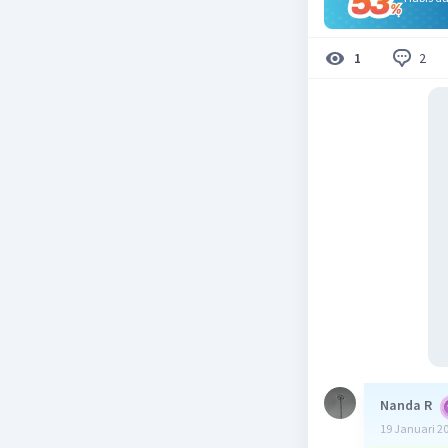
2
1
Nanda R
19 Januari 2