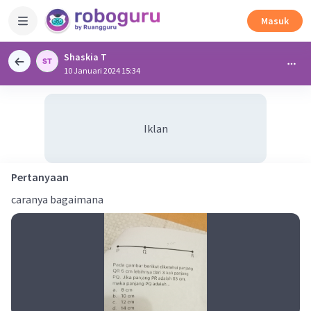
Masuk
Shaskia T
10 Januari 2024 15:34
Iklan
Pertanyaan
caranya bagaimana