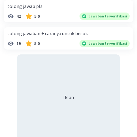
tolong jawab pls
42
5.0
Jawaban terverifikasi
tolong jawaban + caranya untuk besok
19
5.0
Jawaban terverifikasi
Iklan