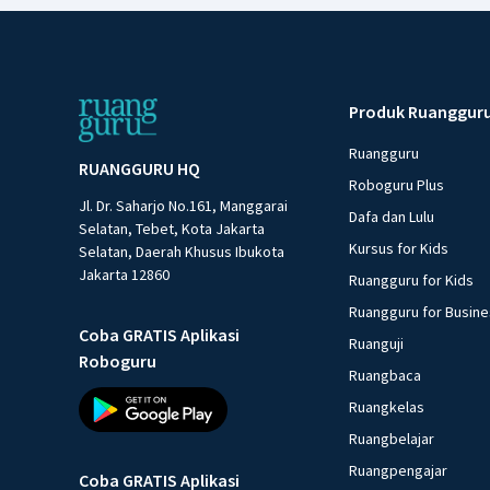
Produk Ruanggur
Ruangguru
RUANGGURU HQ
Roboguru Plus
Jl. Dr. Saharjo No.161, Manggarai
Dafa dan Lulu
Selatan, Tebet, Kota Jakarta
Kursus for Kids
Selatan, Daerah Khusus Ibukota
Jakarta 12860
Ruangguru for Kids
Ruangguru for Busin
Coba GRATIS Aplikasi
Ruanguji
Roboguru
Ruangbaca
Ruangkelas
Ruangbelajar
Ruangpengajar
Coba GRATIS Aplikasi