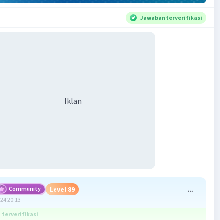
Jawaban terverifikasi
Iklan
Community
Level 89
024 20:13
terverifikasi