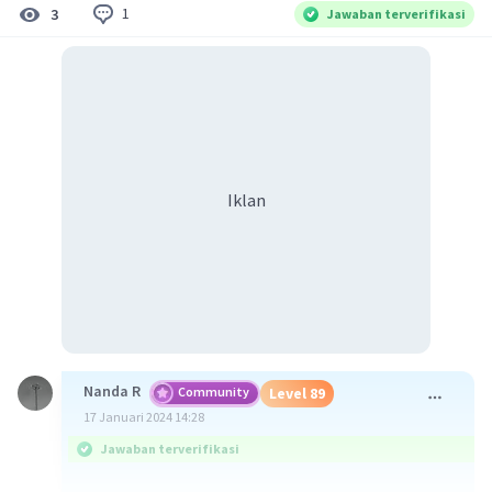
1
3
Jawaban terverifikasi
Iklan
Nanda R
Community
Level 89
17 Januari 2024 14:28
Jawaban terverifikasi