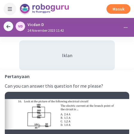
Masuk
Vicdan D
24 November 2023 11:42
Iklan
Pertanyaan
Can you can answer this question for me please?