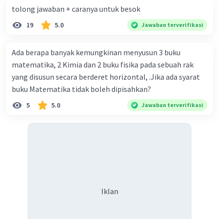
tolong jawaban + caranya untuk besok
19
5.0
Jawaban terverifikasi
Ada berapa banyak kemungkinan menyusun 3 buku
matematika, 2 Kimia dan 2 buku fisika pada sebuah rak
yang disusun secara berderet horizontal, .Jika ada syarat
buku Matematika tidak boleh dipisahkan?
5
5.0
Jawaban terverifikasi
Iklan