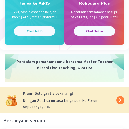
Tanya ke AiRIS
Roboguru Plus
Yuk, cobain chat dan belajar
Dapatkan pembahasan soal
ga
bareng AiRIS, teman pintarmu!
pake lama
, langsung dari Tutor!
Chat AiRIS
Chat Tutor
Perdalam pemahamanmu bersama Master Teacher
di sesi Live Teaching, GRATIS!
Klaim Gold gratis sekarang!
Dengan Gold kamu bisa tanya soal ke Forum
sepuasnya, lho.
Pertanyaan serupa