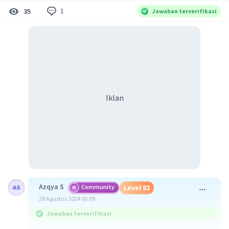
1
35
Jawaban terverifikasi
Iklan
Azqya S
Community
Level 82
28 Agustus 2024 00:09
Jawaban terverifikasi