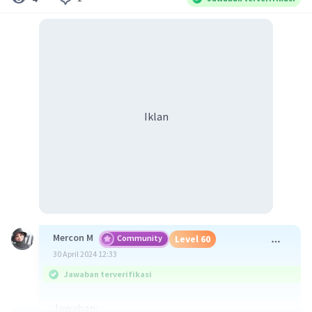
Iklan
Mercon M
Community
Level 60
30 April 2024 12:33
Jawaban terverifikasi
Jawaban: