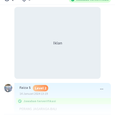
Iklan
Faiza S
Level 2
14 Januari 2024 13:19
Jawaban terverifikasi
PERANG JAGARAGA-BALI