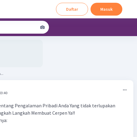
Daftar
Masuk
...
03:40
entang Pengalaman Pribadi Anda Yang tidak terlupakan
ngkah Langkah Membuat Cerpen Ya!!
nya: