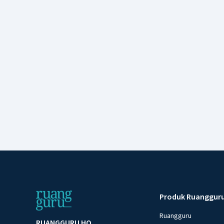
Produk Ruanggur
Ruangguru
RUANGGURU HQ