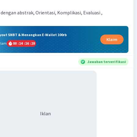
dengan abstrak, Orientasi, Komplikasi, Evaluasi ,
ryout SNBT & Menangkan E-Wallet 100rb
Klaim
alam
00
:
14
:
16
:
27
Jawaban terverifikasi
Iklan