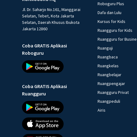
Roboguru Plus
Jl. Dr. Saharjo No.161, Manggarai
Dafa dan Lulu
Selatan, Tebet, Kota Jakarta
Kursus for Kids
Selatan, Daerah Khusus Ibukota
Jakarta 12860
Ruangguru for Kids
Ruangguru for Busin
Coba GRATIS Aplikasi
Ruanguji
Roboguru
Ruangbaca
Ruangkelas
Ruangbelajar
Ruangpengajar
Coba GRATIS Aplikasi
Ruangguru Privat
Ruangguru
Ruangpeduli
Airis