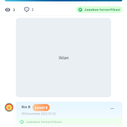
2
1
Jawaban terverifikasi
Iklan
Rin R
Level 8
09 Desember 2023 07:22
Jawaban terverifikasi