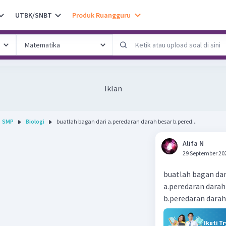
UTBK/SNBT
Produk Ruangguru
Iklan
SMP
Biologi
buatlah bagan dari a.peredaran darah besar b.pered...
Alifa N
29 September 20
buatlah bagan dar
a.peredaran darah
b.peredaran darah
Ikuti T