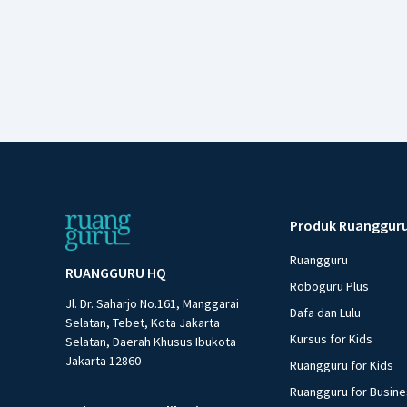
Produk Ruanggur
Ruangguru
RUANGGURU HQ
Roboguru Plus
Jl. Dr. Saharjo No.161, Manggarai
Dafa dan Lulu
Selatan, Tebet, Kota Jakarta
Kursus for Kids
Selatan, Daerah Khusus Ibukota
Jakarta 12860
Ruangguru for Kids
Ruangguru for Busin