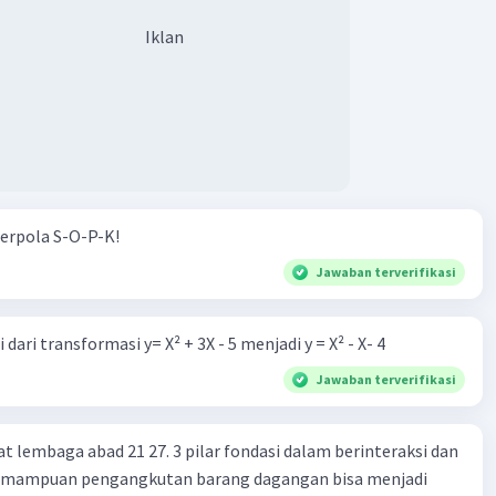
Iklan
erpola S-O-P-K!
Jawaban terverifikasi
dari transformasi y= X² + 3X - 5 menjadi y = X² - X- 4
Jawaban terverifikasi
at lembaga abad 21 27. 3 pilar fondasi dalam berinteraksi dan
 Kemampuan pengangkutan barang dagangan bisa menjadi