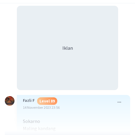
Iklan
Fazli F
Level 89
14 November 2023 23:56
Sokarno
Maling kandang