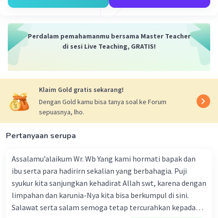
Perdalam pemahamanmu bersama Master Teacher
di sesi Live Teaching, GRATIS!
Klaim Gold gratis sekarang!
Dengan Gold kamu bisa tanya soal ke Forum
sepuasnya, lho.
Pertanyaan serupa
Assalamu’alaikum Wr. Wb Yang kami hormati bapak dan
ibu serta para hadirirn sekalian yang berbahagia. Puji
syukur kita sanjungkan kehadirat Allah swt, karena dengan
limpahan dan karunia-Nya kita bisa berkumpul di sini.
Salawat serta salam semoga tetap tercurahkan kepada