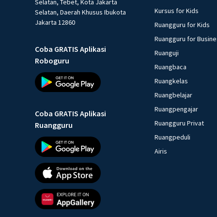
Selatan, Tebet, Kota Jakarta
Kursus for Kids
Selatan, Daerah Khusus Ibukota
Jakarta 12860
Ruangguru for Kids
Ruangguru for Busin
Coba GRATIS Aplikasi
Ruanguji
Roboguru
Ruangbaca
Ruangkelas
Ruangbelajar
Ruangpengajar
Coba GRATIS Aplikasi
Ruangguru Privat
Ruangguru
Ruangpeduli
Airis