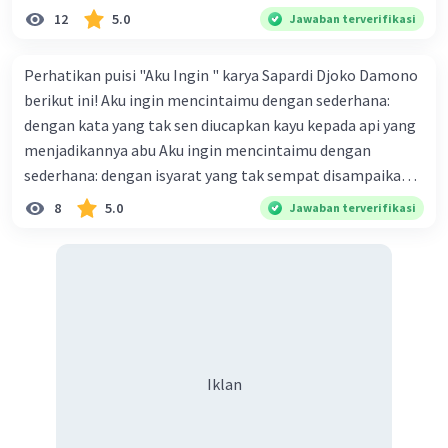
ketekunan dan kemauan seseorang dalam
12
5.0
Jawaban terverifikasi
Kevin L
Gold
Level 87
memperjuangan hak dirinya B. kemauan untuk hidup
08 Juli 2024 07:22
tenang tanpa beban C. kegigihan sesorang dalam
Perhatikan puisi "Aku Ingin " karya Sapardi Djoko Damono
Jawaban terverifikasi
mendapatkan cinta sejati D. seseorang yang tidak mau
berikut ini! Aku ingin mencintaimu dengan sederhana:
Paris nan Romantis
diganggu oleh siapapun E. kepasrahan kepada keadaan
dengan kata yang tak sen diucapkan kayu kepada api yang
Di bawah langit senja yang jingga,
Iklan
yang sedang terjadi
Paris menyapa dengan pesonanya.
menjadikannya abu Aku ingin mencintaimu dengan
Menara Eiffel menjulang tinggi,
sederhana: dengan isyarat yang tak sempat disampaikan
Menemani Seine yang mengalir damai.
awan kepada hujan yang menjadikannya tiada Penyair
8
5.0
Jawaban terverifikasi
Kafe-kafe kecil berjejer rapi,
mencintai seseorang dengan setulus hat dan dengan cara
Menawarkan aroma kopi yang menggoda.
yang tidak berlebihan. Dengan cara mencintai dengan
Seniman jalanan melukis di trotoar,
keserhanaan dan kesetiaan, bahwa kesederhanaan
Menciptakan karya yang indah dan mempesona.
Di taman Luxembourg yang rindang,
menciptakan kesetiaan yang begitu berarti dengan
Pasangan-pasangan duduk berduaan.
mencintai yang tak mengharapkan imbalan. Hal ini
Berbagi cerita dan tawa,
dibuktikan dengan pemilihan diksi pada larik.... A. Dengan
Menikmati momen indah bersama.
kata yang tak sempat diucapkan kayu kepar'a api yang
Paris, kota cinta yang penuh pesona,
Iklan
menjadikannya abu. B. dengan isyarat yang tak sempat
Menyimpan kisah dan kenangan indah.
Tempat di mana mimpi dan romansa bersatu,
disampaikan awan C. Aku ingin mencintaimu dengan
Meninggalkan jejak yang tak terlupakan.