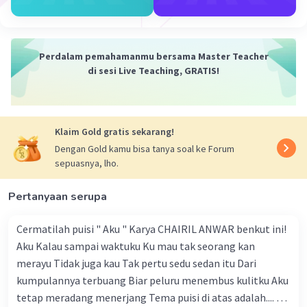
A Whistker Away, film yang selalu membuat kita
terpikat,
Dengan cerita yang selalu menyentuh hati."
Perdalam pemahamanmu bersama Master Teacher
3) timnas sepakbola Prancis:
di sesi Live Teaching, GRATIS!
"Timnas Prancis, tim yang selalu membuat kita
terpikat,
Dengan permainan yang selalu membuat kita
Klaim Gold gratis sekarang!
terpikat.
Pemain-pemain yang kuat dan berani,
Dengan Gold kamu bisa tanya soal ke Forum
sepuasnya, lho.
Mereka berjuang untuk mencapai kemenangan.
Timnas Prancis, tim yang selalu membuat kita
Pertanyaan serupa
terpikat,
Dengan permainan yang selalu membuat kita
Cermatilah puisi " Aku " Karya CHAIRIL ANWAR benkut ini!
terpikat."
Aku Kalau sampai waktuku Ku mau tak seorang kan
merayu Tidak juga kau Tak pertu sedu sedan itu Dari
kumpulannya terbuang Biar peluru menembus kulitku Aku
·
2.5
(
2
)
Balas
Beri Rating
tetap meradang menerjang Tema puisi di atas adalah.... A.