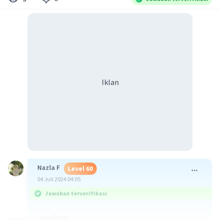
Iklan
Nazla F
Level 60
04 Juli 2024 04:05
Jawaban terverifikasi
Jawaban :