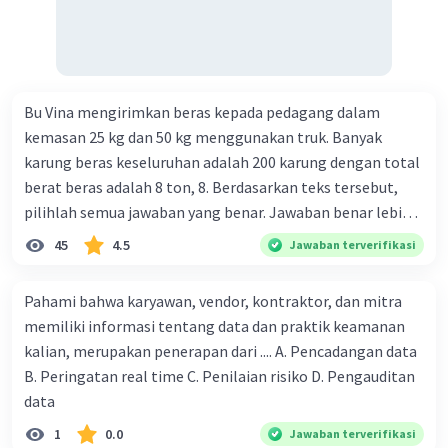
sederhana dengan kata D. dengan kata yang tak sempat
Catatan:
diucapkan E. Awan kepada hujan yang menjadikannya tiada
* Puisi ini menggunakan rima ABAB CDCD EFEF GG.
* Puisi ini menggambarkan suasana romantis di kota
Paris, dengan fokus pada Menara Eiffel, Sungai Seine,
kafe-kafe kecil, taman Luxembourg, dan pasangan-
Bu Vina mengirimkan beras kepada pedagang dalam
pasangan yang sedang jatuh cinta.
kemasan 25 kg dan 50 kg menggunakan truk. Banyak
karung beras keseluruhan adalah 200 karung dengan total
Puisi A Whisker Away
Di dunia penuh warna, seorang gadis bernama Miko,
berat beras adalah 8 ton, 8. Berdasarkan teks tersebut,
Mencari cinta sejati, bagaikan kupu-kupu di taman
pilihlah semua jawaban yang benar. Jawaban benar lebih
bunga.
dari satu. Banyak karung beras kemasan 25 kg adalah 50
45
4.5
Jawaban terverifikasi
Bertemu Kento, sang pujaan hati,
buah. Banyak karung beras kemasan 50 kg adalah 150
Miko rela berubah menjadi kucing, demi cinta yang
buah. Total berat beras dalam kemasan 25 kg adalah 2
hakiki.
Pahami bahwa karyawan, vendor, kontraktor, dan mitra
Di Negeri Kucing, Miko hidup dengan bahagia,
ton. Perbandingan berat beras kemasan 25 kg dan 50 kg
memiliki informasi tentang data dan praktik keamanan
Bersama Hari, sang pangeran berbulu halus dan
dalam truk adalah 1: 3. 9. Berdasarkan teks tersebut, jika
kalian, merupakan penerapan dari .... A. Pencadangan data
menggemaskan.
biaya setiap beras karung kecil adalah Rp7.500 dan karung
Namun, ada konsekuensi yang harus dibayarnya,
B. Peringatan real time C. Penilaian risiko D. Pengauditan
besar Rp14.000, berapakah biaya angkut semua beras yang
Miko kehilangan identitasnya sebagai manusia.
data
harus dibayar oleh Bu Vina? A. Rp2.540.000 C. Rp2.312.000 B.
Seiring waktu, Miko mulai merindukan kehidupan
1
0.0
Jawaban terverifikasi
lamanya,
Rp2.475.000 D. Rp2.280.000