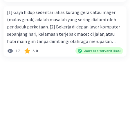
Keluarganya, teman-temannya, dan kehangatan menjadi
manusia.
[1] Gaya hidup sedentari alias kurang gerak atau mager
Dia pun dihadapkan pada pilihan,
(malas gerak) adalah masalah yang sering dialami oleh
Tetap menjadi kucing bersama Hari, atau kembali
penduduk perkotaan. [2] Bekerja di depan layar komputer
menjadi manusia.
Perjalanan Miko penuh dengan petualangan dan emosi,
sepanjang hari, kelamaan terjebak macet di jalan,atau
Mengajarkan tentang arti cinta, pengorbanan, dan jati
hobi main gim tanpa diimbangi olahraga merupakan
diri.
bentuk dari gaya hidup sedentari. [3] Jika Anda termasuk
17
5.0
Jawaban terverifikasi
A Whisker Away, sebuah film animasi yang menyentuh
salah satu orang yang sering melakukan berbagai
hati,
rutinitas tersebut, Anda harus waspada. [4] Pasalnya, gaya
Menginspirasi kita untuk berani mengejar mimpi dan
menemukan kebahagiaan sejati.
hidup sedentari sangat berbahaya karena membuat Anda
Pesan moral:
berisiko terkena diabetes tipe 2. [5] Gaya hidup sedentari
* Cinta sejati membutuhkan pengorbanan dan
menyebabkan masyarakat, terutama penduduk kota,
kompromi.
malas bergerak. [6] Coba ingat-ingat, dalam sehari ini,
* Penting untuk selalu menjadi diri sendiri, apa pun
sudah berapa kali Anda dalam menggunakan aplikasi
keadaannya.
* Hargai setiap momen dalam hidup, karena waktu tidak
online untuk memenuhi kebutuh Anda? [7] Selain itu, tilik
pernah terulang kembali.
juga berapa banyak langkah yang sudah Anda dapatkan
pada hari ini? [8] Seiring dengan pengembangan teknologi
Les Bleus: Puisi Timnas Sepak Bola Perancis
yang makin canggih, apa pun yang Anda butuhkan kini bisa