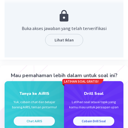
1) Paris:
"Paris, kota yang selalu memikat,
Dengan menara Eiffel yang tinggi dan megah.
Sungai Seine yang mengalir tenang,
Buka akses jawaban yang telah terverifikasi
Menghubungkan kota dengan sejarahnya yang
kaya.
Lihat Iklan
Kafe-kafe yang selalu ramai,
Menyajikan kopi dan cerita yang selalu menarik.
Paris, kota yang selalu memikat hati,
Dengan keindahan dan keanggunan yang selalu
membuat kita terpikat."
Mau pemahaman lebih dalam untuk soal ini?
LATIHAN SOAL GRATIS!
2) "A Whistker Away":
Tanya ke AiRIS
Drill Soal
"A Whistker Away, film yang selalu membuat kita
terpikat,
Yuk, cobain chat dan belajar
Latihan soal sesuai topik yang
bareng AiRIS, teman pintarmu!
kamu mau untuk persiapan ujian
Dengan cerita yang selalu menyentuh hati.
Karakter-karakter yang kuat dan berani,
Mereka berjuang untuk mencapai impian mereka.
Chat AiRIS
Cobain Drill Soal