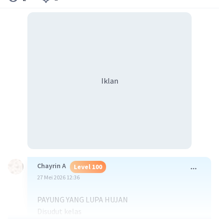
Iklan
Chayrin A
Level 100
27 Mei 2026 12:36
PAYUNG YANG LUPA HUJAN
Disudut kelas