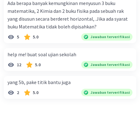
Ada berapa banyak kemungkinan menyusun 3 buku
— Tampilkan 1 balasan lainnya
matematika, 2 Kimia dan 2 buku fisika pada sebuah rak
yang disusun secara berderet horizontal, .Jika ada syarat
buku Matematika tidak boleh dipisahkan?
5
5.0
Jawaban terverifikasi
help me! buat soal ujian sekolah
12
5.0
Jawaban terverifikasi
yang 5b, pake titik bantu juga
2
5.0
Jawaban terverifikasi