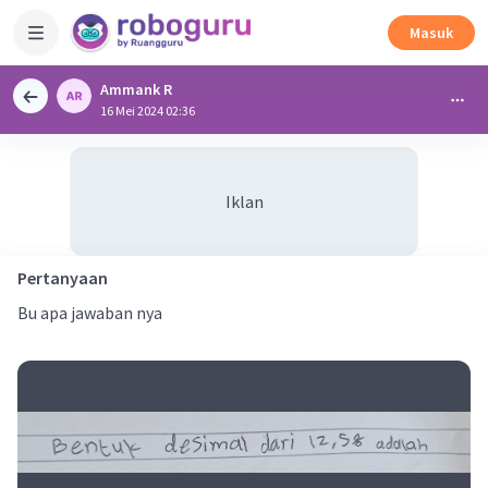
Masuk
Ammank R
16 Mei 2024 02:36
Iklan
Pertanyaan
Bu apa jawaban nya