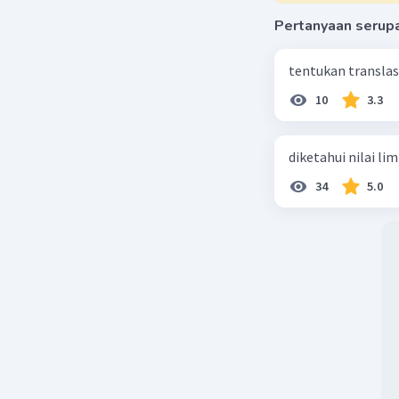
Pertanyaan serup
tentukan translasi 
10
3.3
diketahui nilai li
34
5.0