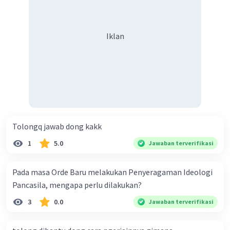
keberagaman supaya terhindar dari konflik?
Iklan
Tolongq jawab dong kakk
1
5.0
Jawaban terverifikasi
Pada masa Orde Baru melakukan Penyeragaman Ideologi
Pancasila, mengapa perlu dilakukan?
3
0.0
Jawaban terverifikasi