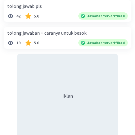
tolong jawab pls
42
5.0
Jawaban terverifikasi
tolong jawaban + caranya untuk besok
19
5.0
Jawaban terverifikasi
Iklan