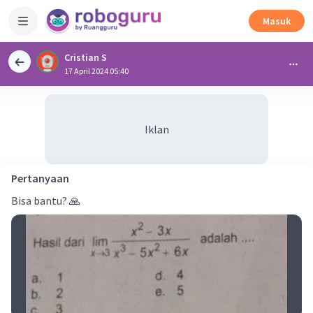
Masuk
Cristian S
17 April 2024 05:40
Iklan
Pertanyaan
Bisa bantu? 🙏