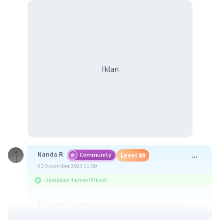
Iklan
Nanda R
Community
Level 89
30 Desember 2023 11:50
Jawaban terverifikasi
Bika ambon merupakan jenis makanan yang
dikenal sebagai oleh-oleh khas Kota Medan,