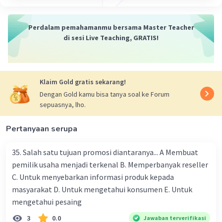
Perdalam pemahamanmu bersama Master Teacher
di sesi Live Teaching, GRATIS!
Klaim Gold gratis sekarang!
Dengan Gold kamu bisa tanya soal ke Forum
sepuasnya, lho.
Pertanyaan serupa
35. Salah satu tujuan promosi diantaranya... A Membuat
pemilik usaha menjadi terkenal B. Memperbanyak reseller
C. Untuk menyebarkan informasi produk kepada
masyarakat D. Untuk mengetahui konsumen E. Untuk
mengetahui pesaing
3
0.0
Jawaban terverifikasi