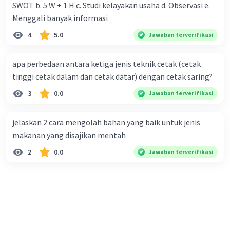
SWOT b. 5 W + 1 H c. Studi kelayakan usaha d. Observasi e.
Menggali banyak informasi
4
5.0
Jawaban terverifikasi
apa perbedaan antara ketiga jenis teknik cetak (cetak
tinggi cetak dalam dan cetak datar) dengan cetak saring?
3
0.0
Jawaban terverifikasi
jelaskan 2 cara mengolah bahan yang baik untuk jenis
makanan yang disajikan mentah
2
0.0
Jawaban terverifikasi