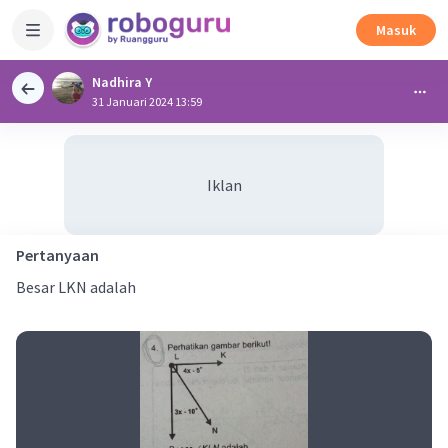
Masuk
Nadhira Y
31 Januari 2024 13:59
Iklan
Pertanyaan
Besar LKN adalah