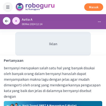
Masuk
Autia A
08 Mei 2024 12:14
Iklan
Pertanyaan
bernyanyi merupakan salah satu hal yang banyak disukai
oleh banyak orang dalam bernyanyi haruslah dapat
menyampaikan makna lagu dengan jelas agar mudah
dimengerti oleh orang yang mendengarkannya pengucapan
kata yang baik dan jelas di dalamnya bernyanyi disebut
dengan
Ikuti Tryout SNBT & Menangkan E-Wallet