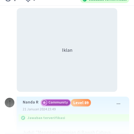
Iklan
Nanda R
Community
Level 89
21 Januari 2024 23:49
Jawaban terverifikasi
Judul: "Menggapai Impian di Bawah Cahaya