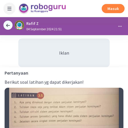
Masuk
Rafif Z
04 September 2024 21:51
Iklan
Pertanyaan
Berikut soal latihan yg dapat dikerjakan!