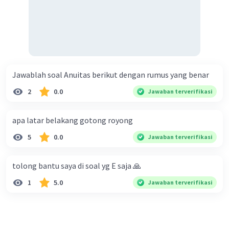
Jawablah soal Anuitas berikut dengan rumus yang benar
2
0.0
Jawaban terverifikasi
apa latar belakang gotong royong
5
0.0
Jawaban terverifikasi
tolong bantu saya di soal yg E saja 🙏
1
5.0
Jawaban terverifikasi